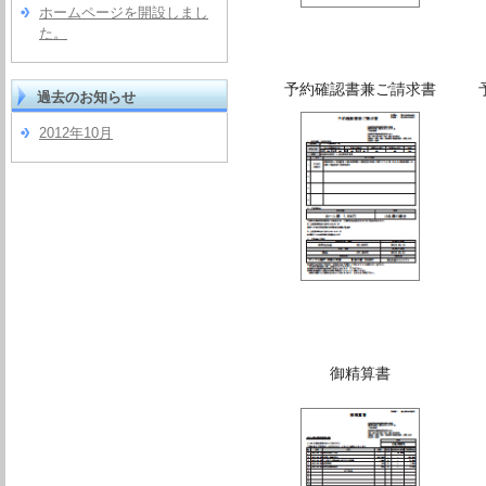
ホームページを開設しまし
た。
予約確認書兼ご請求書
過去のお知らせ
2012年10月
御精算書