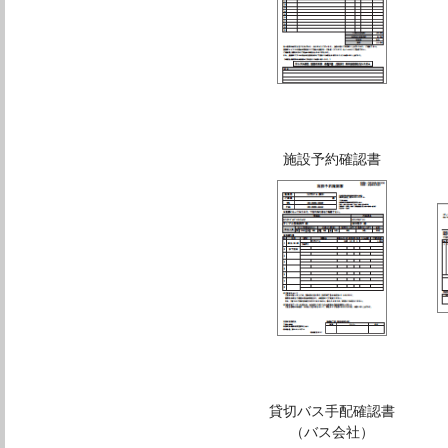
施設予約確認書
貸切バス手配確認書
（バス会社）